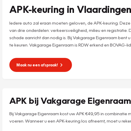
APK-keuring in Vlaardinge
Iedere auto zal eraan moeten geloven, de APK-keuring. Deze A
van drie onderdelen: verkeersveiligheid, milieu en registrati
schade aanricht dan nodig is. Bij Vakgarage Eigenraam bent u 
te keuren. Vakgarage Eigenraam is RDW erkend en BOVAG-lid.
Maak nu een afspraak!
APK bij Vakgarage Eigenraa
Bij Vakgarage Eigenraam kost uw APK €49,95 in combinatie met
voeren. Wanneer u een APK-keuring los afneemt, moet u reke