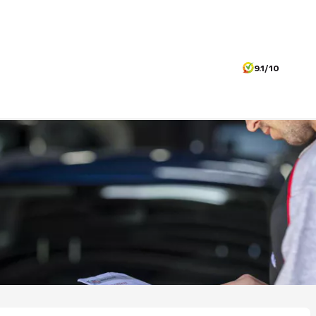
9.1/10