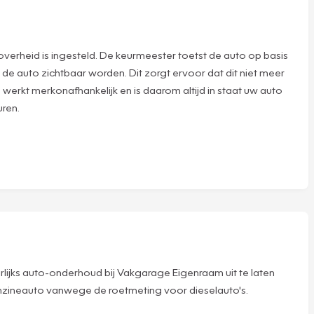
verheid is ingesteld. De keurmeester toetst de auto op basis
 de auto zichtbaar worden. Dit zorgt ervoor dat dit niet meer
werkt merkonafhankelijk en is daarom altijd in staat uw auto
uren.
rlijks auto-onderhoud bij Vakgarage Eigenraam uit te laten
enzineauto vanwege de roetmeting voor dieselauto's.