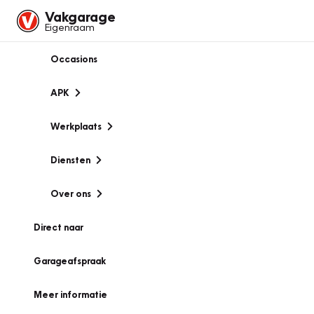
Vakgarage
Eigenraam
Occasions
APK
Werkplaats
Diensten
Over ons
Direct naar
Garageafspraak
Meer informatie