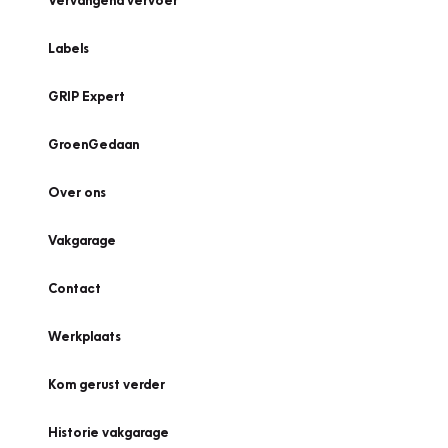
Vervangend vervoer
Labels
GRIP Expert
GroenGedaan
Over ons
Vakgarage
Contact
Werkplaats
Kom gerust verder
Historie vakgarage