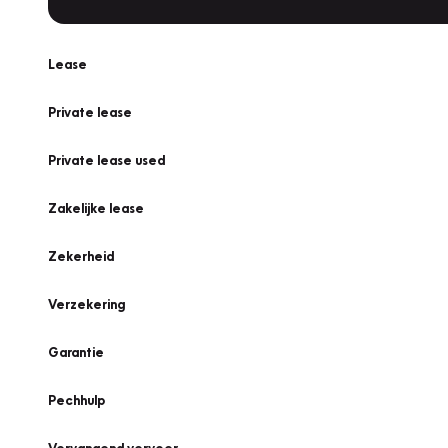
Lease
Private lease
Private lease used
Zakelijke lease
Zekerheid
Verzekering
Garantie
Pechhulp