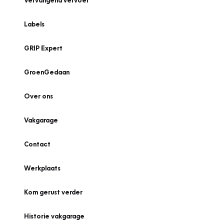
Vervangend vervoer
Labels
GRIP Expert
GroenGedaan
Over ons
Vakgarage
Contact
Werkplaats
Kom gerust verder
Historie vakgarage