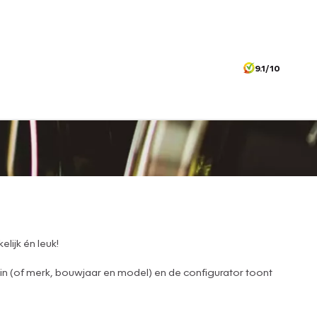
9.1/10
lijk én leuk!
 in (of merk, bouwjaar en model) en de configurator toont