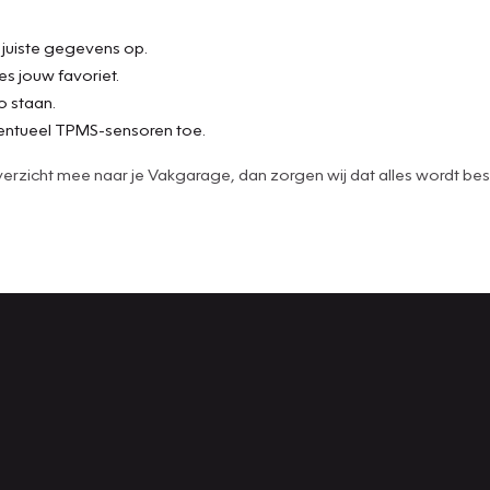
e juiste gegevens op.
es jouw favoriet.
o staan.
ntueel TPMS-sensoren toe.
t overzicht mee naar je Vakgarage, dan zorgen wij dat alles wordt