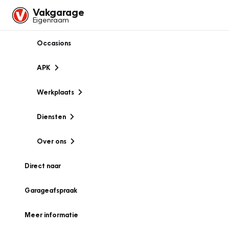
Vakgarage
Eigenraam
Occasions
APK
Werkplaats
Diensten
Over ons
Direct naar
Garageafspraak
Meer informatie