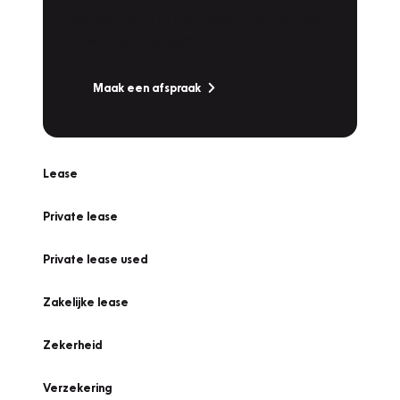
Bandenwissel of een Vakantiecheck? Plan
online een afspraak!
Maak een afspraak
Lease
Private lease
Private lease used
Zakelijke lease
Zekerheid
Verzekering