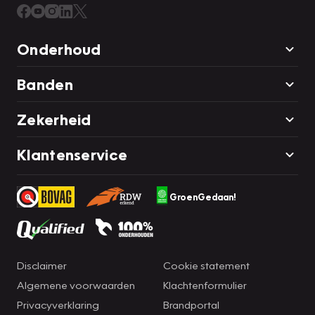
Onderhoud
Banden
Zekerheid
Klantenservice
GroenGedaan!
Disclaimer
Cookie statement
Algemene voorwaarden
Klachtenformulier
Privacyverklaring
Brandportal