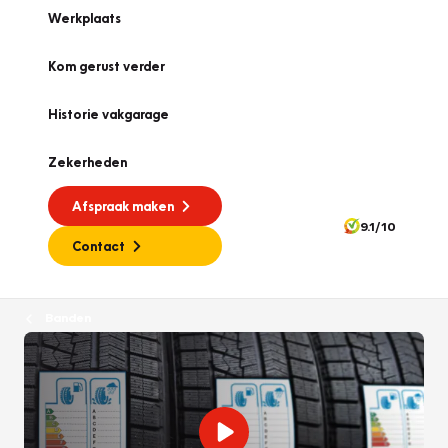
Werkplaats
Kom gerust verder
Historie vakgarage
Zekerheden
Afspraak maken
9.1/10
Contact
Banden