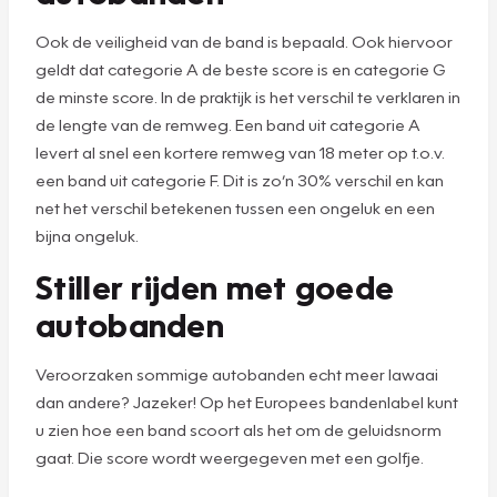
Ook de veiligheid van de band is bepaald. Ook hiervoor
geldt dat categorie A de beste score is en categorie G
de minste score. In de praktijk is het verschil te verklaren in
de lengte van de remweg. Een band uit categorie A
levert al snel een kortere remweg van 18 meter op t.o.v.
een band uit categorie F. Dit is zo’n 30% verschil en kan
net het verschil betekenen tussen een ongeluk en een
bijna ongeluk.
Stiller rijden met goede
autobanden
Veroorzaken sommige autobanden echt meer lawaai
dan andere? Jazeker! Op het Europees bandenlabel kunt
u zien hoe een band scoort als het om de geluidsnorm
gaat. Die score wordt weergegeven met een golfje.