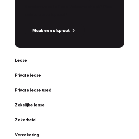
Bandenwissel of een Vakantiecheck? Plan
online een afspraak!
Maak een afspraak
Lease
Private lease
Private lease used
Zakelijke lease
Zekerheid
Verzekering