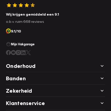
Wij krijgen gemiddeld een 9.1
o.b.v. ruim 668 reviews
9.1/10
Mijn Vakgarage
Onderhoud
Banden
Zekerheid
Klantenservice