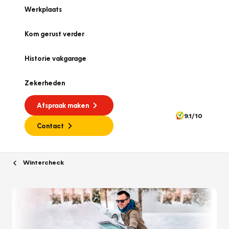
Werkplaats
Kom gerust verder
Historie vakgarage
Zekerheden
Afspraak maken
9.1/10
Contact
Wintercheck