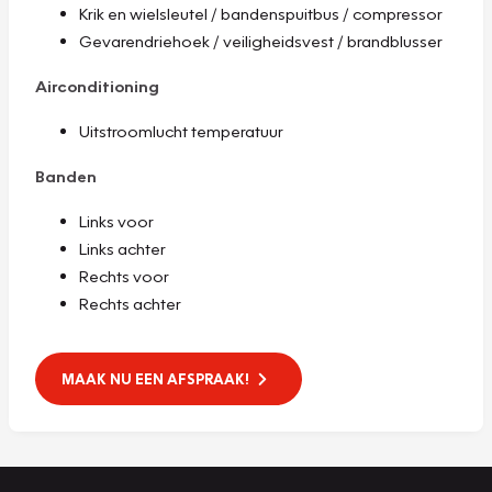
Krik en wielsleutel / bandenspuitbus / compressor
Gevarendriehoek / veiligheidsvest / brandblusser
Airconditioning
Uitstroomlucht temperatuur
Banden
Links voor
Links achter
Rechts voor
Rechts achter
MAAK NU EEN AFSPRAAK!