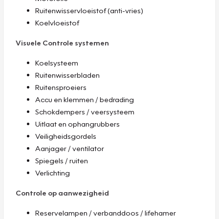
Ruitenwisservloeistof (anti-vries)
Koelvloeistof
Visuele Controle systemen
Koelsysteem
Ruitenwisserbladen
Ruitensproeiers
Accu en klemmen / bedrading
Schokdempers / veersysteem
Uitlaat en ophangrubbers
Veiligheidsgordels
Aanjager / ventilator
Spiegels / ruiten
Verlichting
Controle op aanwezigheid
Reservelampen / verbanddoos / lifehamer