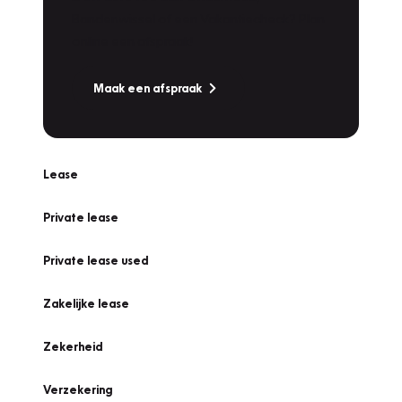
Bandenwissel of een Vakantiecheck? Plan
online een afspraak!
Maak een afspraak
Lease
Private lease
Private lease used
Zakelijke lease
Zekerheid
Verzekering