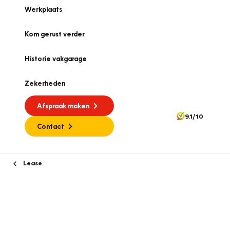
Werkplaats
Kom gerust verder
Historie vakgarage
Zekerheden
Afspraak maken
9.1/10
Contact
Lease